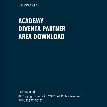
SUPPORTO
ACADEMY
DIVENTA PARTNER
AREA DOWNLOAD
Enerpoint Srl
© Copyright Enerpoint
2026
. All Rights Reserved
P.IVA 13371190151