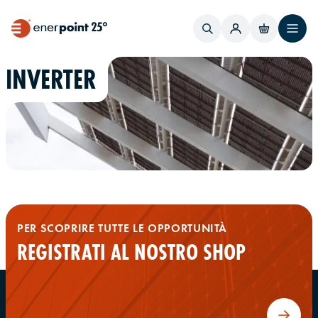
INVERTER
PER SCOPRIRE TUTTE LE OPPORTUNITÀ
REGISTRATI AL NOSTRO SHOP