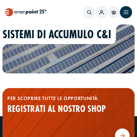
SISTEMI DI ACCUMULO C&I
PER SCOPRIRE TUTTE LE OPPORTUNITÀ
REGISTRATI AL NOSTRO SHOP