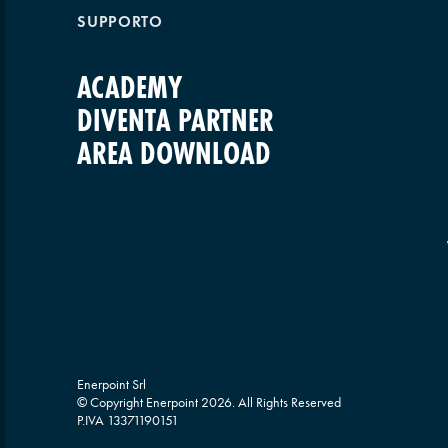
SUPPORTO
ACADEMY
DIVENTA PARTNER
AREA DOWNLOAD
Enerpoint Srl
© Copyright Enerpoint
2026
. All Rights Reserved
P.IVA 13371190151