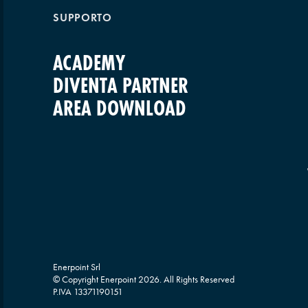
SUPPORTO
ACADEMY
DIVENTA PARTNER
AREA DOWNLOAD
Enerpoint Srl
© Copyright Enerpoint
2026
. All Rights Reserved
P.IVA 13371190151