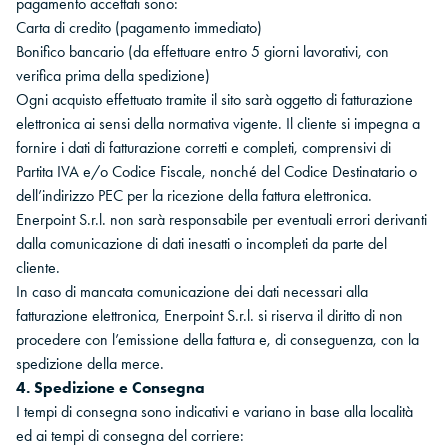
pagamento accettati sono:
Carta di credito (pagamento immediato)
Bonifico bancario (da effettuare entro 5 giorni lavorativi, con
verifica prima della spedizione)
Ogni acquisto effettuato tramite il sito sarà oggetto di fatturazione
elettronica ai sensi della normativa vigente. Il cliente si impegna a
fornire i dati di fatturazione corretti e completi, comprensivi di
Partita IVA e/o Codice Fiscale, nonché del Codice Destinatario o
dell’indirizzo PEC per la ricezione della fattura elettronica.
Enerpoint S.r.l. non sarà responsabile per eventuali errori derivanti
dalla comunicazione di dati inesatti o incompleti da parte del
cliente.
In caso di mancata comunicazione dei dati necessari alla
fatturazione elettronica, Enerpoint S.r.l. si riserva il diritto di non
procedere con l’emissione della fattura e, di conseguenza, con la
spedizione della merce.
4. Spedizione e Consegna
I tempi di consegna sono indicativi e variano in base alla località
ed ai tempi di consegna del corriere: