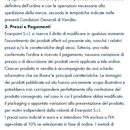
definitiva dell’ordine e con le operazioni necessarie alla
spedizione della merce, secondo le tempistiche indicate nelle
presenti Condizioni Generali di Vendita.
3. Prezzi e Pagamenti
Enerpoint S.r.l. si riserva il diritto di modificare in qualsiasi momento
l’assortimento dei prodotti offerti sul presente sito, nonché i relativi
prezzi e/o le caratteristiche degli stessi. Tuttavia, una volta
confermato l’ordine e ricevuto il pagamento, nessuna variazione di
prezzo o di descrizione dei prodotti verrà applicata a tale ordine.
Ciascun prodotto in vendita è accompagnato da una scheda
informativa che ne illustra le principali caratteristiche. Le immagini
dei prodotti pubblicate sul sito hanno unicamente scopo illustrativo e
potrebbero non corrispondere perfettamente alla confezione del
prodotto consegnato, nel caso in cui il produttore abbia modificato
il packaging o apportato variazioni alla presentazione del prodotto,
per motivi indipendenti dalla volontà di Enerpoint S.r.l.
I prezzi sono indicati in euro e si intendono IVA esclusa o IVA
agevolata al 10% se selezionata in fase di ordine. I metodi di