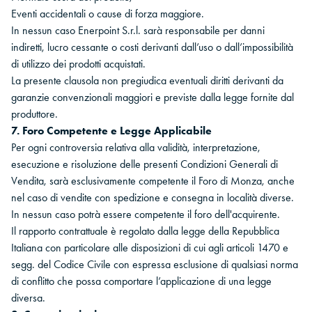
Eventi accidentali o cause di forza maggiore.
In nessun caso Enerpoint S.r.l. sarà responsabile per danni
indiretti, lucro cessante o costi derivanti dall’uso o dall’impossibilità
di utilizzo dei prodotti acquistati.
La presente clausola non pregiudica eventuali diritti derivanti da
garanzie convenzionali maggiori e previste dalla legge fornite dal
produttore.
7. Foro Competente e Legge Applicabile
Per ogni controversia relativa alla validità, interpretazione,
esecuzione e risoluzione delle presenti Condizioni Generali di
Vendita, sarà esclusivamente competente il Foro di Monza, anche
nel caso di vendite con spedizione e consegna in località diverse.
In nessun caso potrà essere competente il foro dell'acquirente.
Il rapporto contrattuale è regolato dalla legge della Repubblica
Italiana con particolare alle disposizioni di cui agli articoli 1470 e
segg. del Codice Civile con espressa esclusione di qualsiasi norma
di conflitto che possa comportare l’applicazione di una legge
diversa.