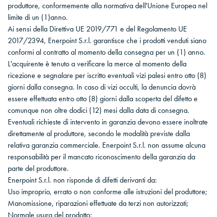
produttore, conformemente alla normativa dell'Unione Europea nel
limite di un (1)anno.
Ai sensi della Direttiva UE 2019/771 e del Regolamento UE
2017/2394, Enerpoint S.r.l. garantisce che i prodotti venduti siano
conformi al contratto al momento della consegna per un (1) anno.
L'acquirente è tenuto a verificare la merce al momento della
ricezione e segnalare per iscritto eventuali vizi palesi entro otto (8)
giorni dalla consegna. In caso di vizi occulti, la denuncia dovrà
essere effettuata entro otto (8) giorni dalla scoperta del difetto e
comunque non oltre dodici (12) mesi dalla data di consegna.
Eventuali richieste di intervento in garanzia devono essere inoltrate
direttamente al produttore, secondo le modalità previste dalla
relativa garanzia commerciale. Enerpoint S.r.l. non assume alcuna
responsabilità per il mancato riconoscimento della garanzia da
parte del produttore.
Enerpoint S.r.l. non risponde di difetti derivanti da:
Uso improprio, errato o non conforme alle istruzioni del produttore;
Manomissione, riparazioni effettuate da terzi non autorizzati;
Normale usura del prodotto;