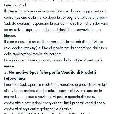
Enerpoint S.r.l.
Il cliente si assume ogni responsabilità per lo stoccaggio, l'uso e la
conservazione della merce dopo la consegna e solleva Enerpoint
S.r.l. da qualsiasi responsabilità per danni diretti o indiretti derivanti
da un utilizzo improprio o da condizioni di conservazione non
idonee.
Il cliente riceverà un codice emesso dalla società di spedizione
(c.d. codice tracking) al fine di monitorare la spedizione dal sito o
dalle applicazioni fornite dal corriere.
I costi di spedizione variano in base alla località e al peso della
merce.
5. Normative Specifiche per la Vendita di Prodotti
Fotovoltaici
Enerpoint S.r.l. opera in qualità di rivenditore di prodotti fotovoltaici
di terzi e garantisce che i prodotti commercializzati rispettino le
normative europee e nazionali vigenti in materia di sicurezza,
conformità e prestazioni energetiche. Tutti i prodotti venduti sono
conformi ai seguenti regolamenti e direttive: