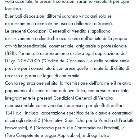
volta accettate, le presenti condizioni saranno vincolanti per ogni
fornitura.
Eventuali disposizioni difformi saranno vincolanti solo se
espressamente accettate per iscritto dalla nostra Società.
Le presenti Condizioni Generali di Vendita si applicano
esclusivamente a clienti che acquistano nell'ambito della propria
attività imprenditoriale, commerciale, artigianale o professionale
(B2B). Pertanto, è espressamente esclusa ogni applicazione del
D.Lgs. 206/2005 ("Codice del Consumo"), e delle relative tutele
previste per i consumatori, comprese quelle in materia di diritto di
recesso e garanzie legali di conformità.
Con la registrazione sul sito, la trasmissione dell’ordine e il relativo
pagamento, il cliente dichiara di aver letto, compreso e accettato
integralmente le presenti Condizioni Generali di Vendita,
riconoscendole come vincolanti ai sensi e per gli effetti dell’art.
1341 c.c., inclusa l’accettazione specifica delle clausole contrattuali
di cui agli articoli 5 (Normative Specifiche per la Vendita di Prodotti
Fotovoltaici), 6 (Garanzia per Vizi e Conformità dei Prodotti), 7
(Foro Competente e Legge Applicabile), e di ogni altra