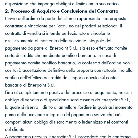
disposizione che imponga obblighi e limitazioni a suo carico.
2. Processo di Acquisto e Conclusione del Contratto
L'invio dell'ordine da parte del cliente rappresenta una proposta
contrattuale vincolante per l'acquisto dei prodotti selezionati. Il
contratto di vendita si intende perfezionato e vincolante
esclusivamente al momento della ricezione integrale del
pagamento da parte di Enerpoint S.r.l., sia esso effettuato tramite
carta di credito che mediante bonifico bancario. In caso di
pagamento tramite bonifico bancario, la conferma dell'ordine non
costituirà accettazione definitiva della proposta contrattuale fino alla
verifica dell’effettivo accredito dell’importo dovuto sul conto
bancario di Enerpoint S.r.l.
Fino al completamento positivo del processo di pagamento, nessun
obbligo di vendita o di spedizione sarà assunto da Enerpoint S.r.l.,
la quale si riserva il diritto di annullare l’ordine in qualsiasi momento
prima della ricezione integrale del pagamento senza che ciò
comporti alcun obbligo di risarcimento o indennizzo nei confronti
del cliente.
A pagamento ricevuto, Enerpoint S.r.l. procederà con la conferma