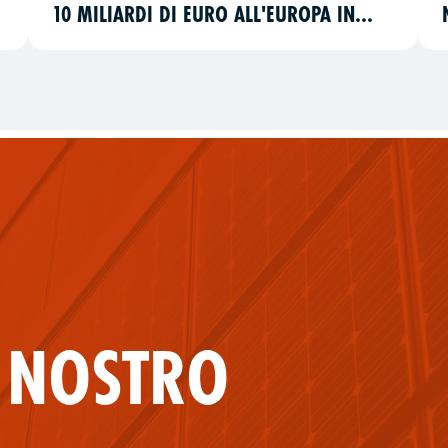
10 MILIARDI DI EURO ALL'EUROPA IN
MENO DI TRE MESI
L NOSTRO