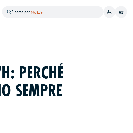
Ricerca per
Brand
Prodotto
Servizi
Notizie
WH: PERCHÉ
NO SEMPRE