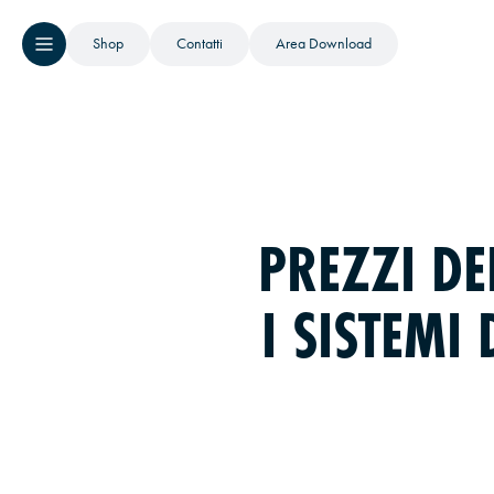
Shop
Contatti
Area Download
PREZZI DE
I SISTEM