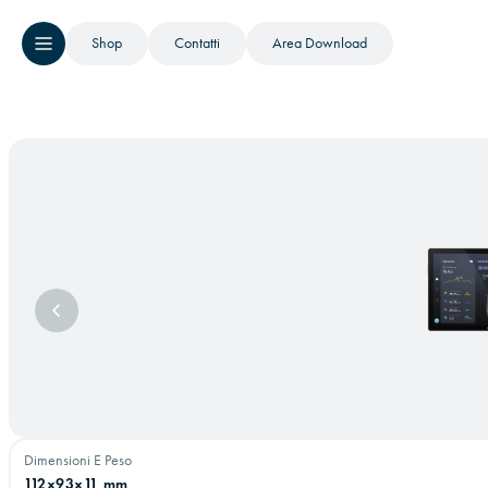
Shop
Contatti
Area Download
Immagine precedente
Dimensioni E Peso
112x93x11 mm