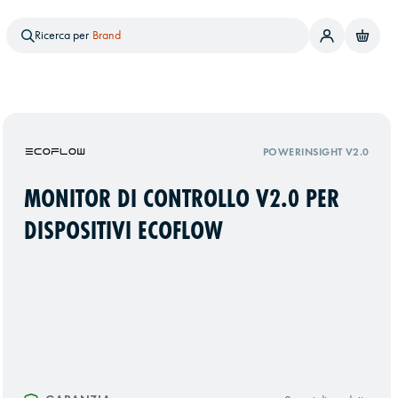
Ricerca per
Brand
Prodotto
Servizi
Notizie
POWERINSIGHT V2.0
MONITOR DI CONTROLLO V2.0 PER
DISPOSITIVI ECOFLOW
e successiva