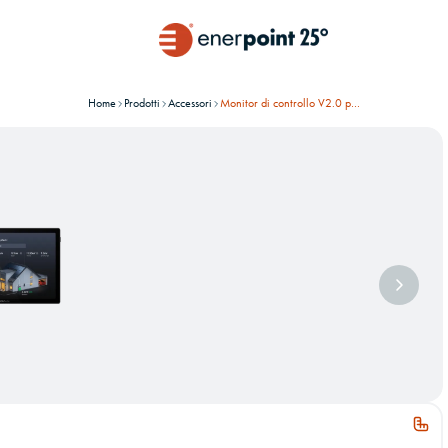
Home
Prodotti
Accessori
Monitor di controllo V2.0 per dispositivi EcoFlow
Immagin