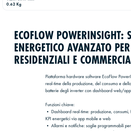
0.62 Kg
ECOFLOW POWERINSIGHT: 
ENERGETICO AVANZATO PER
RESIDENZIALI E COMMERCIA
Piattaforma hardware software EcoFlow PowerIn
real-time della produzione, del consumo e dello 
batterie degli inverter con dashboard web/app i
Funzioni chiave:
• Dashboard real-time: produzione, consumi, fl
KPI energetici via app mobile e web
• Allarmi e notifiche: soglie programmabili p