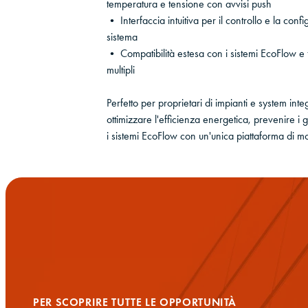
temperatura e tensione con avvisi push
• Interfaccia intuitiva per il controllo e la con
sistema
• Compatibilità estesa con i sistemi EcoFlow e f
multipli
Perfetto per proprietari di impianti e system int
ottimizzare l'efficienza energetica, prevenire i 
i sistemi EcoFlow con un'unica piattaforma di m
PER SCOPRIRE TUTTE LE OPPORTUNITÀ