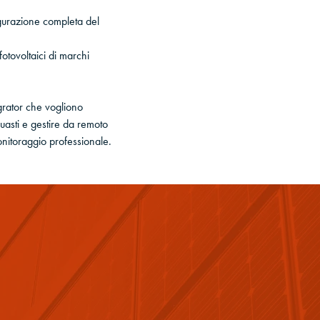
figurazione completa del
otovoltaici di marchi
egrator che vogliono
guasti e gestire da remoto
onitoraggio professionale.