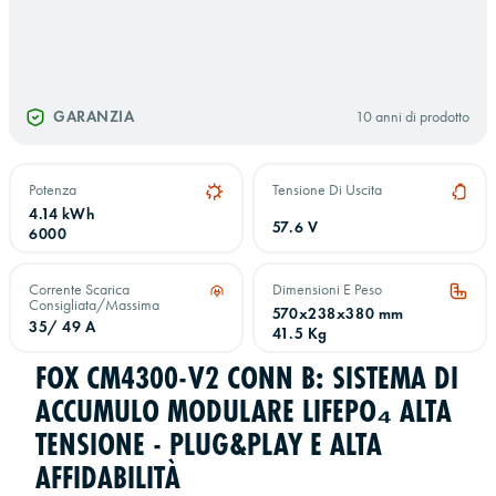
GARANZIA
10 anni di prodotto
Potenza
Tensione Di Uscita
4.14 kWh
57.6 V
6000
Corrente Scarica
Dimensioni E Peso
Consigliata/massima
570x238x380 mm
35/ 49 A
41.5 Kg
FOX CM4300-V2 CONN B: SISTEMA DI
ACCUMULO MODULARE LIFEPO₄ ALTA
TENSIONE - PLUG&PLAY E ALTA
AFFIDABILITÀ