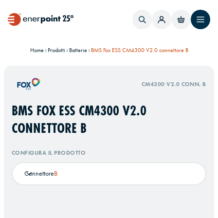
Home
Prodotti
Batterie
BMS Fox ESS CM4300 V2.0 connettore B
CM4300 V2.0 CONN. B
BMS FOX ESS CM4300 V2.0
CONNETTORE B
CONFIGURA IL PRODOTTO
Connettore
B