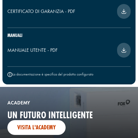
CERTIFICATO DI GARANZIA
-
PDF
MANUALI
MANUALE UTENTE
-
PDF
La documentazione è specifica del prodotto configurato
ACADEMY
UN FUTURO INTELLIGENTE
VISITA L'ACADEMY