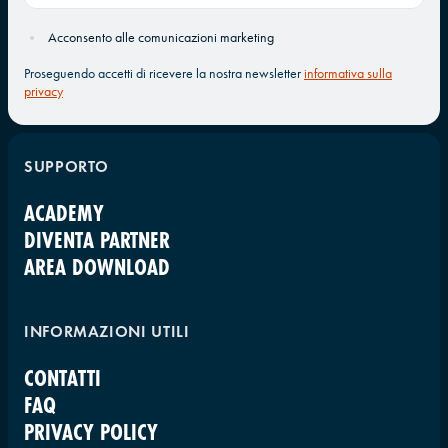
Acconsento alle comunicazioni marketing
Proseguendo accetti di ricevere la nostra newsletter
informativa sulla
privacy
SUPPORTO
ACADEMY
DIVENTA PARTNER
AREA DOWNLOAD
INFORMAZIONI UTILI
CONTATTI
FAQ
PRIVACY POLICY