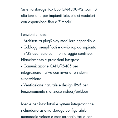
Sistema storage Fox ESS CM4300-V2 Conn B
alta tensione per impianti fotovoltaici modulari
con espansione fino a 7 moduli.
Funzioni chiave:
- Architettura plug&play modulare espandibile
- Cablaggi semplificati e avvio rapido impianto
- BMS avanzato con monitoraggio continuo,
bilanciamento e protezioni integrate
- Comunicazione CAN/RS485 per
integrazione nativa con inverter e sistemi
supervisione
- Ventilazione naturale e design IP65 per
funzionamento silenzioso indoor/outdoor
Ideale per installatori e system integrator che
richiedono sistema storage configurabile,
montaggio veloce e monitoraggio facile con