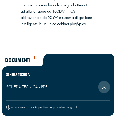
commerciali e industriali: integra batteria LFP
ad alta tensione da 100kWh, PCS
bidirezionale da 50kW e sistema di gestione
intelligente in un unico cabinet plug&play
1
DOCUMENTI
SCHEDA TECNICA
SCHEDA TECNICA
-
PDF
La documentazione è specifica del prodotto configurato