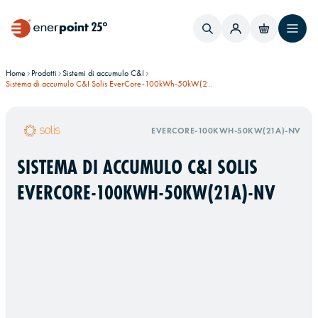
Home
Prodotti
Sistemi di accumulo C&I
Sistema di accumulo C&I Solis EverCore-100kWh-50kW(21A)-NV
EVERCORE-100KWH-50KW(21A)-NV
SISTEMA DI ACCUMULO C&I SOLIS
EVERCORE-100KWH-50KW(21A)-NV