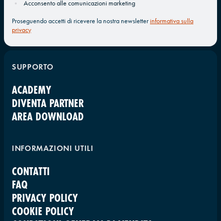
Acconsento alle comunicazioni marketing
Proseguendo accetti di ricevere la nostra newsletter
informativa sulla
privacy
SUPPORTO
ACADEMY
DIVENTA PARTNER
AREA DOWNLOAD
INFORMAZIONI UTILI
CONTATTI
FAQ
PRIVACY POLICY
COOKIE POLICY