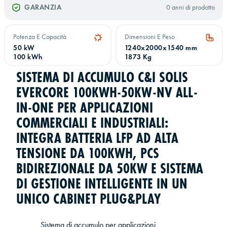
GARANZIA
0 anni di prodotto
Potenza E Capacità
Dimensioni E Peso
50 kW
1240x2000x1540 mm
100 kWh
1873 Kg
SISTEMA DI ACCUMULO C&I SOLIS
EVERCORE 100KWH-50KW-NV ALL-
IN-ONE PER APPLICAZIONI
COMMERCIALI E INDUSTRIALI:
INTEGRA BATTERIA LFP AD ALTA
TENSIONE DA 100KWH, PCS
BIDIREZIONALE DA 50KW E SISTEMA
DI GESTIONE INTELLIGENTE IN UN
UNICO CABINET PLUG&PLAY
Sistema di accumulo per applicazioni