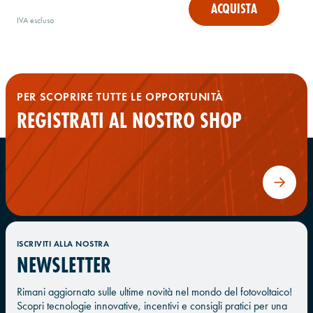
ACQUISTA
IVA esclusa
PER SCOPRIRE TUTTE LE OPPORTUNITÀ
REGISTRATI AL NOSTRO SHOP
ISCRIVITI ALLA NOSTRA
NEWSLETTER
Rimani aggiornato sulle ultime novità nel mondo del fotovoltaico!
Scopri tecnologie innovative, incentivi e consigli pratici per una