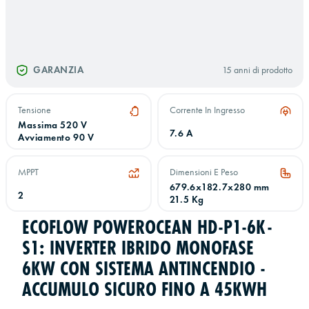
GARANZIA
15 anni di prodotto
Tensione
Corrente In Ingresso
Massima 520 V
7.6 A
Avviamento 90 V
MPPT
Dimensioni E Peso
679.6x182.7x280 mm
2
21.5 Kg
ECOFLOW POWEROCEAN HD-P1-6K-
S1: INVERTER IBRIDO MONOFASE
6KW CON SISTEMA ANTINCENDIO -
ACCUMULO SICURO FINO A 45KWH