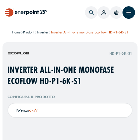
Home
Prodotti
Inverter
Inverter All-in-one monofase EcoFlow HD-P1-6K-S1
HD-P1-6K-S1
INVERTER ALL-IN-ONE MONOFASE
ECOFLOW HD-P1-6K-S1
CONFIGURA IL PRODOTTO
Potenza
6kW