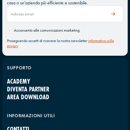
casa o un'azienda più efficiente e sostenibile.
Acconsento alle comunicazioni marketing
Proseguendo accetti di ricevere la nostra newsletter
informativa sulla
privacy
SUPPORTO
ACADEMY
DIVENTA PARTNER
AREA DOWNLOAD
INFORMAZIONI UTILI
CONTATTI