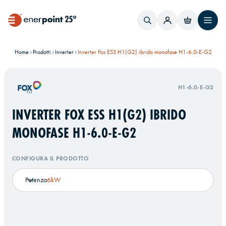
Home
Prodotti
Inverter
Inverter Fox ESS H1(G2) ibrido monofase H1-6.0-E-G2
H1-6.0-E-G2
INVERTER FOX ESS H1(G2) IBRIDO
MONOFASE H1-6.0-E-G2
CONFIGURA IL PRODOTTO
Potenza
6kW