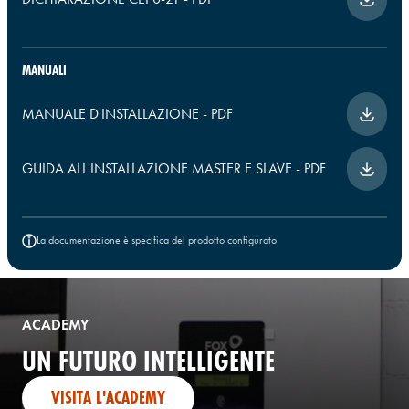
MANUALI
MANUALE D'INSTALLAZIONE
-
PDF
GUIDA ALL'INSTALLAZIONE MASTER E SLAVE
-
PDF
La documentazione è specifica del prodotto configurato
ACADEMY
UN FUTURO INTELLIGENTE
VISITA L'ACADEMY