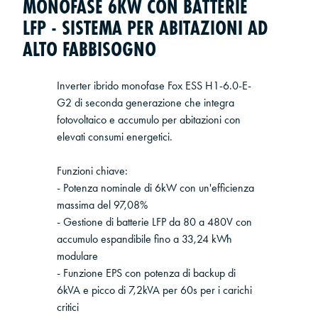
MONOFASE 6KW CON BATTERIE
LFP - SISTEMA PER ABITAZIONI AD
ALTO FABBISOGNO
Inverter ibrido monofase Fox ESS H1-6.0-E-
G2 di seconda generazione che integra
fotovoltaico e accumulo per abitazioni con
elevati consumi energetici.
Funzioni chiave:
- Potenza nominale di 6kW con un'efficienza
massima del 97,08%
- Gestione di batterie LFP da 80 a 480V con
accumulo espandibile fino a 33,24 kWh
modulare
- Funzione EPS con potenza di backup di
6kVA e picco di 7,2kVA per 60s per i carichi
critici