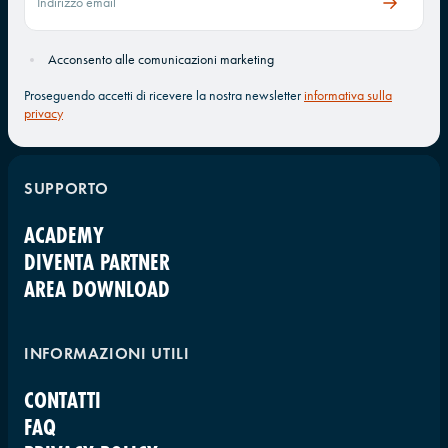
Acconsento alle comunicazioni marketing
Proseguendo accetti di ricevere la nostra newsletter
informativa sulla
privacy
SUPPORTO
ACADEMY
DIVENTA PARTNER
AREA DOWNLOAD
INFORMAZIONI UTILI
CONTATTI
FAQ