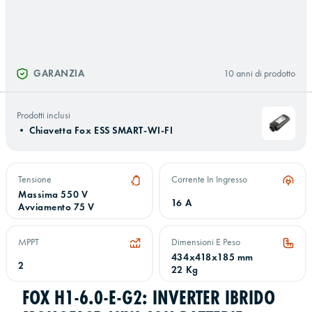
GARANZIA
10 anni di prodotto
Prodotti inclusi
•
Chiavetta Fox ESS SMART-WI-FI
Tensione
Corrente In Ingresso
Massima 550 V
16 A
Avviamento 75 V
MPPT
Dimensioni E Peso
434x418x185 mm
2
22 Kg
FOX H1-6.0-E-G2: INVERTER IBRIDO