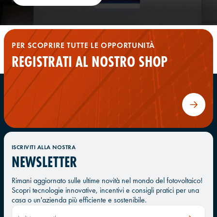
PER SCOPRIRE TUTTE LE OPPORTUNITÀ
REGISTRATI AL NOSTRO SHOP
ISCRIVITI ALLA NOSTRA
NEWSLETTER
Rimani aggiornato sulle ultime novità nel mondo del fotovoltaico!
Scopri tecnologie innovative, incentivi e consigli pratici per una
casa o un'azienda più efficiente e sostenibile.