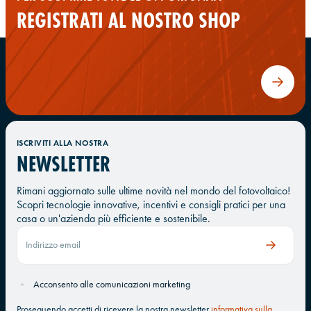
REGISTRATI AL NOSTRO SHOP
ISCRIVITI ALLA NOSTRA
NEWSLETTER
Rimani aggiornato sulle ultime novità nel mondo del fotovoltaico!
Scopri tecnologie innovative, incentivi e consigli pratici per una
casa o un'azienda più efficiente e sostenibile.
Acconsento alle comunicazioni marketing
Proseguendo accetti di ricevere la nostra newsletter
informativa sulla