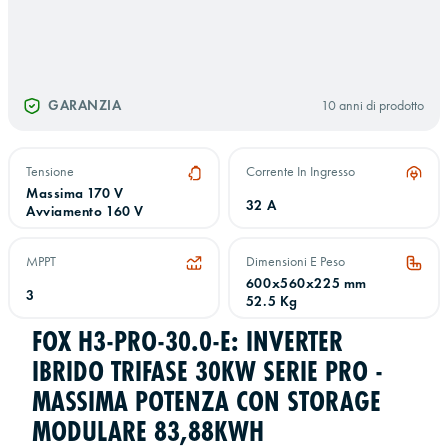
GARANZIA
10 anni di prodotto
Tensione
Corrente In Ingresso
Massima 170 V
32 A
Avviamento 160 V
MPPT
Dimensioni E Peso
600x560x225 mm
3
52.5 Kg
FOX H3-PRO-30.0-E: INVERTER
IBRIDO TRIFASE 30KW SERIE PRO -
MASSIMA POTENZA CON STORAGE
MODULARE 83,88KWH