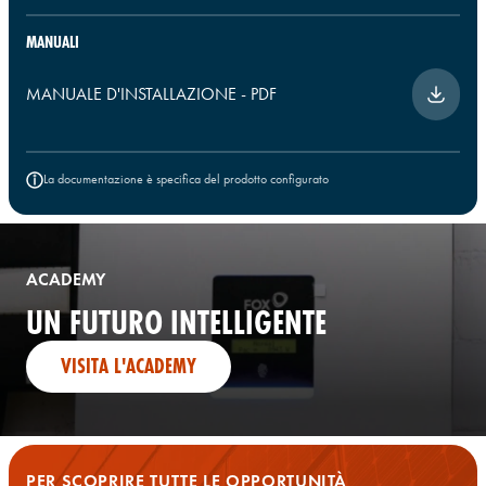
MANUALI
MANUALE D'INSTALLAZIONE
-
PDF
La documentazione è specifica del prodotto configurato
ACADEMY
UN FUTURO INTELLIGENTE
VISITA L'ACADEMY
PER SCOPRIRE TUTTE LE OPPORTUNITÀ