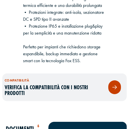
termica efficiente e una durabilità prolungata
• Protezioni integrate: anti-isola, sezionatore
DC e SPD tipo II avanzate
• Protezione IP65 e installazione plug&play
per la semplicità e una manutenzione ridotta
Perfetto per impianti che richiedono storage
espandibile, backup immediato e gestione
smart con la tecnologia Fox ESS.
COMPATIBILITÀ
VERIFICA LA COMPATIBILITÀ CON I NOSTRI
PRODOTTI
6
DOCUMENTI