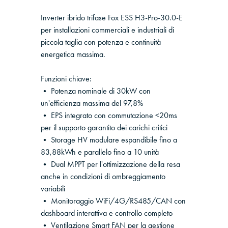
Inverter ibrido trifase Fox ESS H3-Pro-30.0-E
per installazioni commerciali e industriali di
piccola taglia con potenza e continuità
energetica massima.
Funzioni chiave:
• Potenza nominale di 30kW con
un'efficienza massima del 97,8%
• EPS integrato con commutazione <20ms
per il supporto garantito dei carichi critici
• Storage HV modulare espandibile fino a
83,88kWh e parallelo fino a 10 unità
• Dual MPPT per l'ottimizzazione della resa
anche in condizioni di ombreggiamento
variabili
• Monitoraggio WiFi/4G/RS485/CAN con
dashboard interattiva e controllo completo
• Ventilazione Smart FAN per la gestione