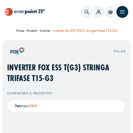
Home
Prodotti
Inverter
Inverter Fox ESS T(G3) stringa trifase T15-G3
T15-G3
INVERTER FOX ESS T(G3) STRINGA
TRIFASE T15-G3
CONFIGURA IL PRODOTTO
Potenza
15kW