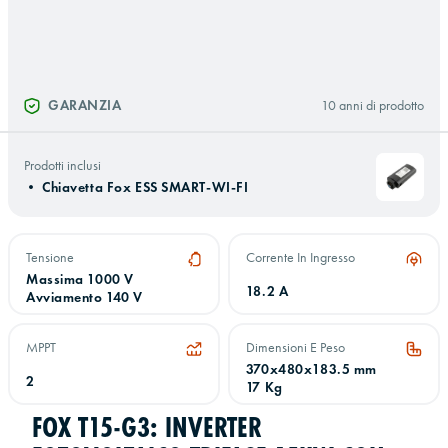
GARANZIA
10 anni di prodotto
Prodotti inclusi
•
Chiavetta Fox ESS SMART-WI-FI
Tensione
Corrente In Ingresso
Massima 1000 V
18.2 A
Avviamento 140 V
MPPT
Dimensioni E Peso
370x480x183.5 mm
2
17 Kg
FOX T15-G3: INVERTER