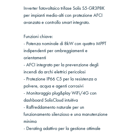
Inverter fotovoltaico trifase Solis S5-GR3P8K
per impianti medio-alti con protezione AFCI
avanzata e controllo smart integrato.
Funzioni chiave:
- Potenza nominale di 8kW con quattro MPPT
indipendenti per ombreggiamenti e
orientamenti
- AFCI integrato per la prevenzione degli
incendi da archi elettrici pericolosi
- Protezione IP66 C5 per la resistenza a
polvere, acqua e agenti corrosivi
- Monitoraggio plug&play WiFi/4G con
dashboard SolisCloud intuitiva
- Raffreddamento naturale per un
funzionamento silenzioso e una manutenzione
minima
- Derating adattivo per la gestione ottimale