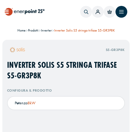
Home
Prodotti
Inverter
Inverter Solis S5 stringa trifase S5-GR3P8K
S5-GR3P8K
INVERTER SOLIS S5 STRINGA TRIFASE
S5-GR3P8K
CONFIGURA IL PRODOTTO
Potenza
8kW