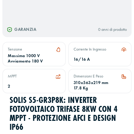
GARANZIA
0 anni di prodotto
Tensione
Corrente In Ingresso
Massima 1000 V
16/16 A
Avviamento 180 V
MPPT
Dimensioni E Peso
310x563x219 mm
2
17.8 Kg
SOLIS S5-GR3P8K: INVERTER
FOTOVOLTAICO TRIFASE 8KW CON 4
MPPT - PROTEZIONE AFCI E DESIGN
IP66