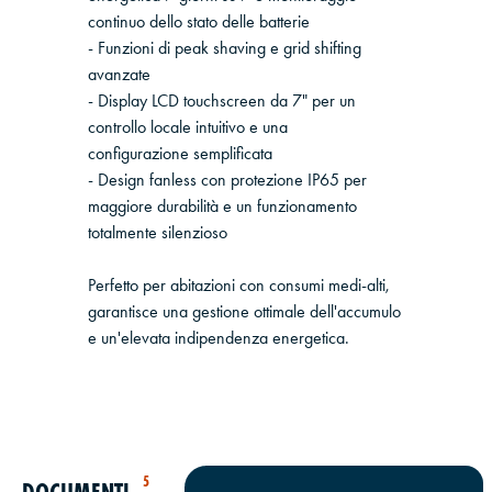
continuo dello stato delle batterie
- Funzioni di peak shaving e grid shifting
avanzate
- Display LCD touchscreen da 7" per un
controllo locale intuitivo e una
configurazione semplificata
- Design fanless con protezione IP65 per
maggiore durabilità e un funzionamento
totalmente silenzioso
Perfetto per abitazioni con consumi medi-alti,
garantisce una gestione ottimale dell'accumulo
e un'elevata indipendenza energetica.
5
DOCUMENTI