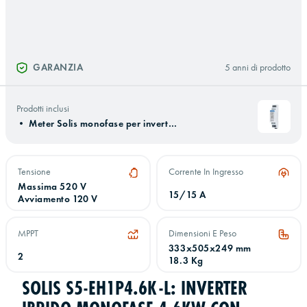
GARANZIA
5 anni di prodotto
Prodotti inclusi
•
Meter Solis monofase per inverter ibridi
Tensione
Corrente In Ingresso
Massima 520 V
15/15 A
Avviamento 120 V
MPPT
Dimensioni E Peso
333x505x249 mm
2
18.3 Kg
SOLIS S5-EH1P4.6K-L: INVERTER