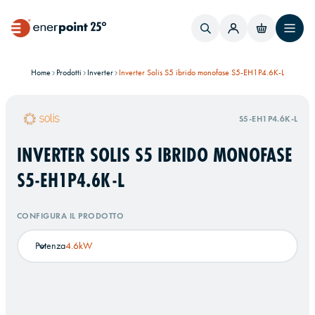
Home
Prodotti
Inverter
Inverter Solis S5 ibrido monofase S5-EH1P4.6K-L
S5-EH1P4.6K-L
INVERTER SOLIS S5 IBRIDO MONOFASE
S5-EH1P4.6K-L
CONFIGURA IL PRODOTTO
Potenza
4.6kW