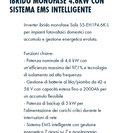
IBRIDO MONOFASE 4.6KW CON
SISTEMA EMS INTELLIGENTE
Inverter ibrido monofase Solis S5-EH1P4.6K-L
per impianti fotovoltaici domestici con
accumulo e gestione energetica evoluta.
Funzioni chiave:
- Potenza nominale di 4,6 kW con
un'efficienza massima del 97,1% e tecnologia
di isolamento ad alta frequenza
- Gestione di batterie al litio/piombo da 42 a
58 V con capacità estesa fino a 2000Ah per
un accumulo flessibile
- Potenza di backup di 5 kW per
l'alimentazione dei carichi critici durante le
interruzioni di rete
- Sistema EMS intelligente con gestione
energetica 7 giorni su 7 e monitoraggio