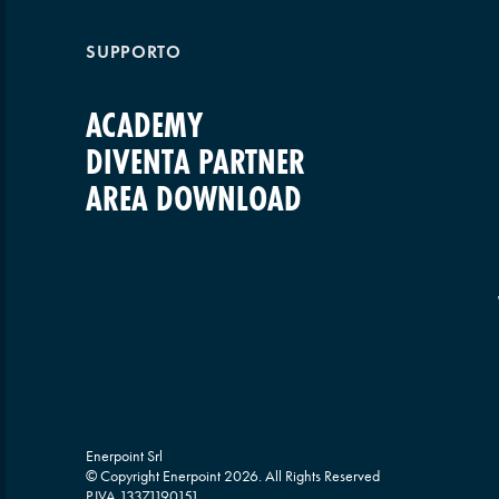
SUPPORTO
ACADEMY
DIVENTA PARTNER
AREA DOWNLOAD
Enerpoint Srl
© Copyright Enerpoint
2026
. All Rights Reserved
P.IVA 13371190151