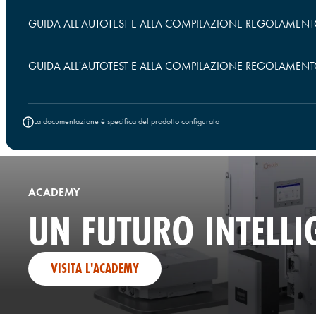
GUIDA ALL'AUTOTEST E ALLA COMPILAZIONE REGOLAMENTO 
GUIDA ALL'AUTOTEST E ALLA COMPILAZIONE REGOLAMENTO 
La documentazione è specifica del prodotto configurato
ACADEMY
UN FUTURO INTELLI
VISITA L'ACADEMY