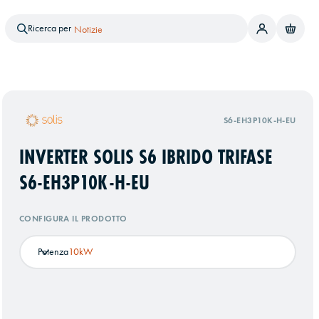
Ricerca per
Brand
Prodotto
Servizi
Notizie
S6-EH3P10K-H-EU
INVERTER SOLIS S6 IBRIDO TRIFASE
S6-EH3P10K-H-EU
CONFIGURA IL PRODOTTO
Potenza
10kW
e successiva