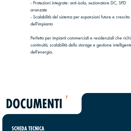
- Protezioni integrate: anti-isola, sezionatore DC, SPD
avanzate
- Scalabilità del sistema per espansioni future e crescita
dell'impianto
Perfetto per impianti commerciali e residenziali che ric
continuità, scalabilità dello storage e gestione intelligent
dell'energia.
7
DOCUMENTI
SCHEDA TECNICA