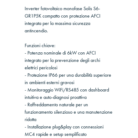
Inverter fotovoltaico monofase Solis S6-
GR1P5K compatto con protezione AFCI
integrata per la massima sicurezza
antincendio.
Funzioni chiave:
- Potenza nominale di 6kW con AFCI
integrato per la prevenzione degli archi
elettrici pericolosi
- Protezione IP66 per una durabilità superiore
in ambienti esterni gravosi
- Monitoraggio WiFi/RS485 con dashboard
intuitiva e auto-diagnosi proattiva
- Raffreddamento naturale per un
funzionamento silenzioso e una manutenzione
ridotta
- Installazione plug&play con connessioni
MC4 rapide e setup semplificato