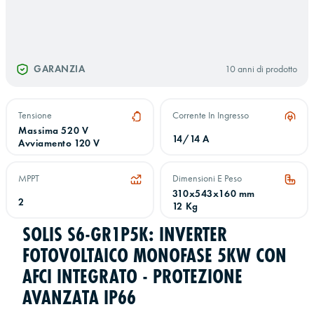
GARANZIA
10 anni di prodotto
Tensione
Corrente In Ingresso
Massima 520 V
14/14 A
Avviamento 120 V
MPPT
Dimensioni E Peso
310x543x160 mm
2
12 Kg
SOLIS S6-GR1P5K: INVERTER
FOTOVOLTAICO MONOFASE 5KW CON
AFCI INTEGRATO - PROTEZIONE
AVANZATA IP66