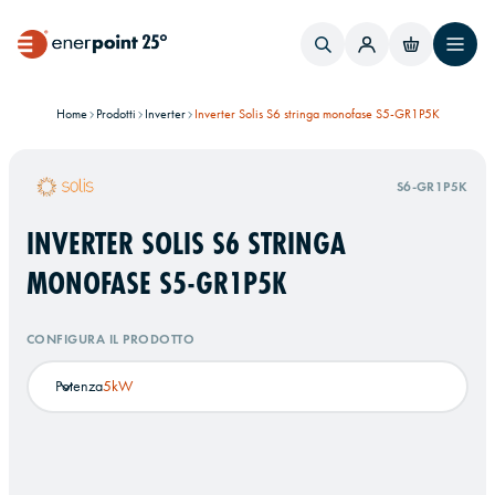
Home
Prodotti
Inverter
Inverter Solis S6 stringa monofase S5-GR1P5K
S6-GR1P5K
INVERTER SOLIS S6 STRINGA
MONOFASE S5-GR1P5K
CONFIGURA IL PRODOTTO
Potenza
5kW